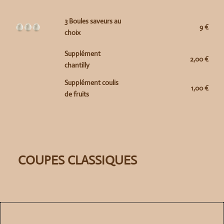
3 Boules saveurs au
9 €
choix
Supplément
2,00 €
chantilly
Supplément coulis
1,00 €
de fruits
COUPES CLASSIQUES