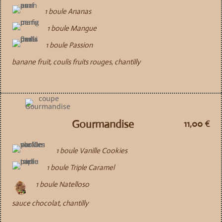
1 boule Ananas
1 boule Mangue
1 boule Passion
banane fruit, coulis fruits rouges, chantilly
Gourmandise
11,00 €
1 boule Vanille Cookies
1 boule Triple Caramel
1 boule Natelloso
sauce chocolat, chantilly