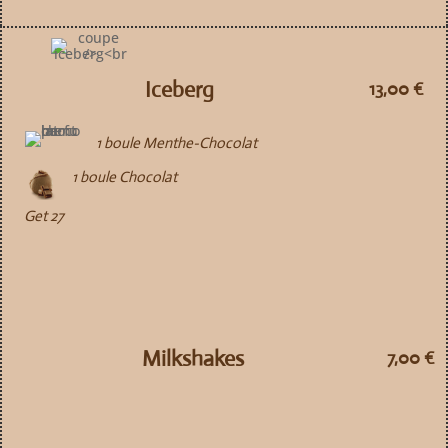
Iceberg
13,00 €
1 boule Menthe-Chocolat
1 boule Chocolat
Get 27
Milkshakes
7,00 €