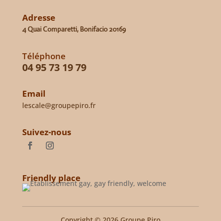
Adresse
4 Quai Comparetti, Bonifacio 20169
Téléphone
04 95 73 19 79
Email
lescale@groupepiro.fr
Suivez-nous
Friendly place
Copyright © 2026 Groupe Piro