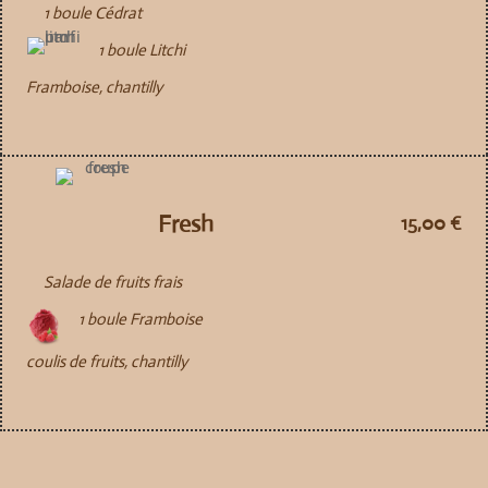
1 boule Cédrat
1 boule Litchi
Framboise, chantilly
Fresh
15,00 €
Salade de fruits frais
1 boule Framboise
coulis de fruits, chantilly