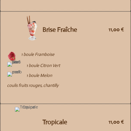
Brise Fraîche
11,00 €
1 boule Framboise
1 boule Citron Vert
1 boule Melon
coulis fruits rouges, chantilly
Tropicale
11,00 €