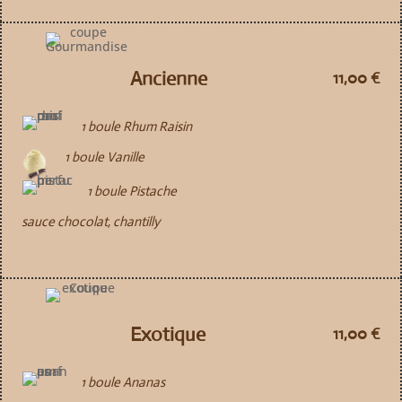
Ancienne
11,00 €
1 boule Rhum Raisin
1 boule Vanille
1 boule Pistache
sauce chocolat, chantilly
Exotique
11,00 €
1 boule Ananas