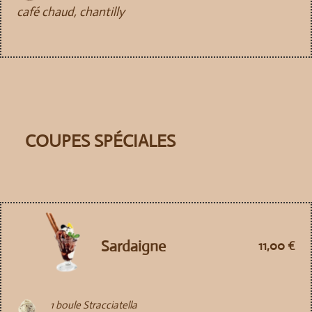
café chaud, chantilly
COUPES SPÉCIALES
Sardaigne
11,00 €
1 boule Stracciatella