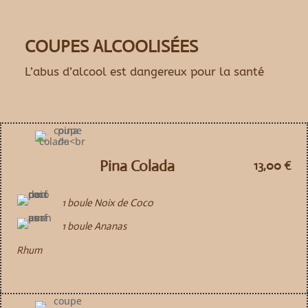
COUPES ALCOOLISÉES
L’abus d’alcool est dangereux pour la santé
Pina Colada
13,00 €
1 boule Noix de Coco
1 boule Ananas
Rhum